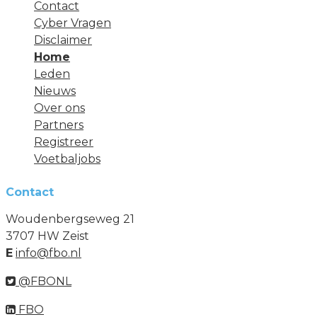
Contact
Cyber Vragen
Disclaimer
Home
Leden
Nieuws
Over ons
Partners
Registreer
Voetbaljobs
Contact
Woudenbergseweg 21
3707 HW Zeist
E
info@fbo.nl
@FBONL
FBO