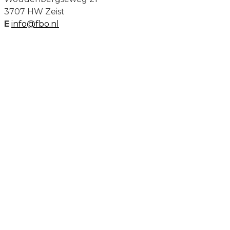
3707 HW Zeist
E
info@fbo.nl