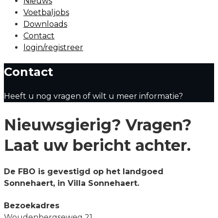
Nieuws
Voetbaljobs
Downloads
Contact
login/registreer
Menu
Contact
Heeft u nog vragen of wilt u meer informatie?
Nieuwsgierig? Vragen?
Laat uw bericht achter.
De FBO is gevestigd op het landgoed
Sonnehaert, in Villa Sonnehaert.
Bezoekadres
Woudenbergseweg 21