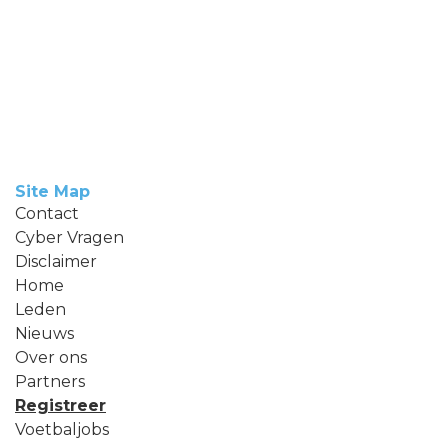
H
A
Site Map
Contact
Cyber Vragen
Disclaimer
Home
Leden
Nieuws
Over ons
Partners
Registreer
Voetbaljobs