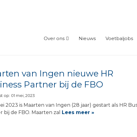
Team
Over ons
Nieuws
Voetbaljobs
rten van Ingen nieuwe HR
iness Partner bij de FBO
t op: 01 mei, 2023
ei 2023 is Maarten van Ingen (28 jaar) gestart als HR Bu
r bij de FBO. Maarten zal
Lees meer »