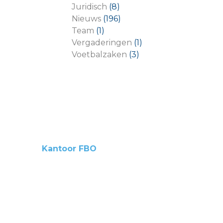
Juridisch
(8)
Nieuws
(196)
Team
(1)
Vergaderingen
(1)
Voetbalzaken
(3)
Kantoor FBO