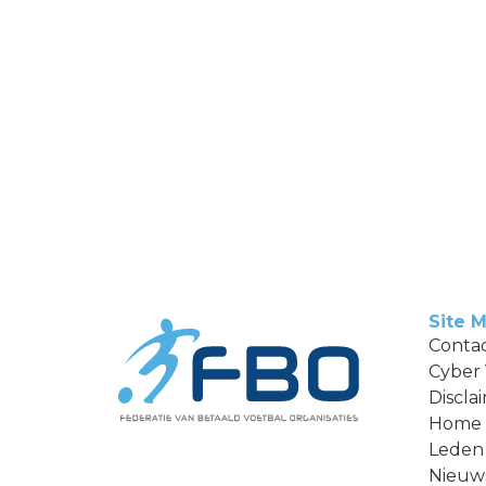
Site 
Conta
Cyber
Discla
Home
Leden
Nieuw