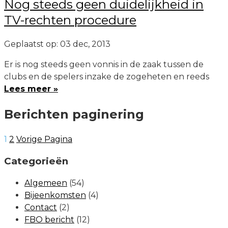
Nog steeds geen duidelijkheid in
TV-rechten procedure
Geplaatst op: 03 dec, 2013
Er is nog steeds geen vonnis in de zaak tussen de
clubs en de spelers inzake de zogeheten en reeds
Lees meer »
Berichten paginering
1
2
Vorige Pagina
Categorieën
Algemeen
(54)
Bijeenkomsten
(4)
Contact
(2)
FBO bericht
(12)